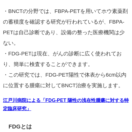
・BNCTの分野では、FBPA-PETを用いてホウ素薬剤
の蓄積度を確認する研究が行われているが、FBPA-
PETは自己診断であり、設備の整った医療機関は少
ない。
・FDG-PETは現在、がんの診断に広く使われてお
り、簡単に検査することができます。
・この研究では、FDG-PET陽性で体表から6cm以内
に位置する腫瘍に対してBNCT治療を実施します。
江戸川病院による「FDG-PET 陽性の浅在性腫瘍に対する特
定臨床研究」
FDGとは