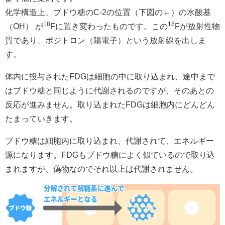
化学構造上、ブドウ糖のC-2の位置（下図の←）の水酸基
18
18
（OH） が
Fに置き変わったものです。この
Fが放射性物
質であり、ポジトロン（陽電子）という放射線を出しま
す。
体内に投与されたFDGは細胞の中に取り込まれ、途中まで
はブドウ糖と同じように代謝されるのですが、そのあとの
反応が進みません。取り込まれたFDGは細胞内にどんどん
たまっていきます。
ブドウ糖は細胞内に取り込まれ、代謝されて、エネルギー
源になります。FDGもブドウ糖によく似ているので取り込
まれますが、偽物なのでそれ以上は代謝されません。