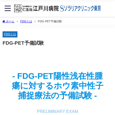
ホーム
FDGとは
FDG-PET予備試験
FDGとは
FDG-PET予備試験
-
FDG-PET陽性浅在性腫
瘍に対するホウ素中性子
捕捉療法の予備試験
-
PRELIMINARY EXAM